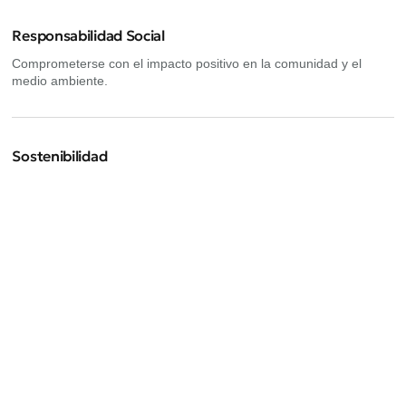
Responsabilidad Social
Comprometerse con el impacto positivo en la comunidad y el
medio ambiente.
Sostenibilidad
Promover prácticas empresariales responsables que protejan el
medio ambiente
Próximos eventos