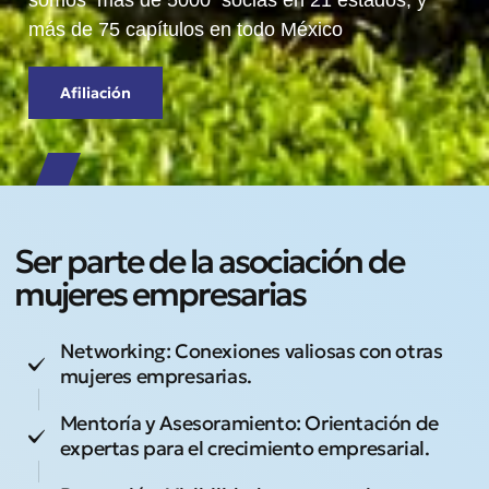
somos más de 5000 socias en 21 estados, y
más de 75 capítulos en todo México
Afiliación
Ser parte de la asociación de
mujeres empresarias
Networking: Conexiones valiosas con otras
mujeres empresarias.
Mentoría y Asesoramiento: Orientación de
expertas para el crecimiento empresarial.