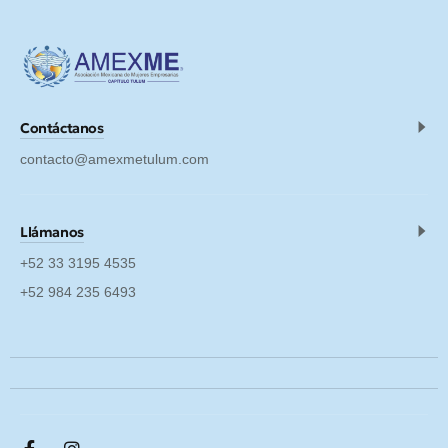
Contáctanos
contacto@amexmetulum.com
Llámanos
+52 33 3195 4535
+52 984 235 6493