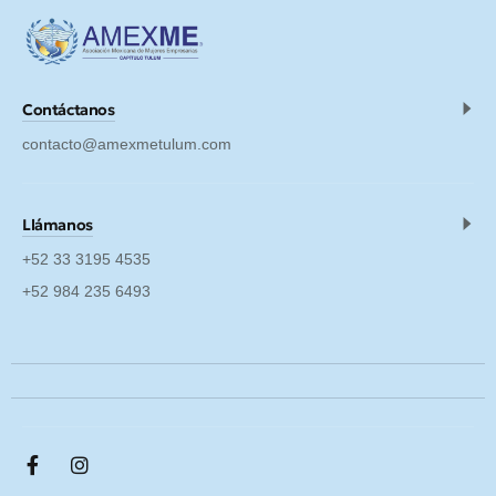
Contáctanos
contacto@amexmetulum.com
Llámanos
+52 33 3195 4535
+52 984 235 6493