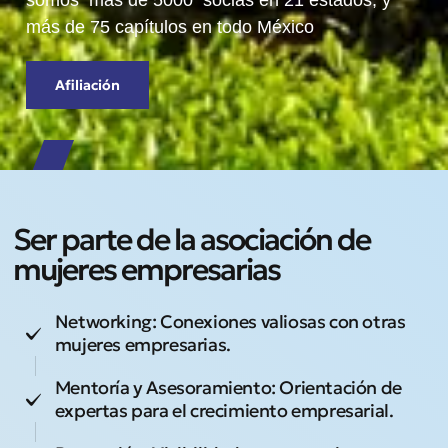
somos más de 5000 socias en 21 estados, y
más de 75 capítulos en todo México
Afiliación
Ser parte de la asociación de
mujeres empresarias
Networking: Conexiones valiosas con otras
mujeres empresarias.
Mentoría y Asesoramiento: Orientación de
expertas para el crecimiento empresarial.