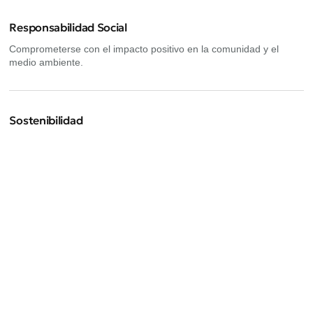
Responsabilidad Social
Comprometerse con el impacto positivo en la comunidad y el
medio ambiente.
Sostenibilidad
Promover prácticas empresariales responsables que protejan el
medio ambiente
Próximos eventos