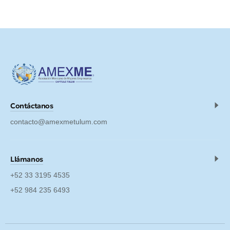
Contáctanos
contacto@amexmetulum.com
Llámanos
+52 33 3195 4535
+52 984 235 6493