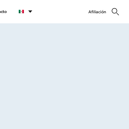
acto
Afiliación