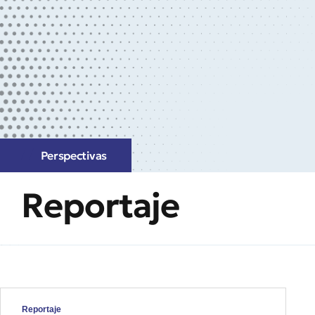
Perspectivas
Reportaje
Reportaje