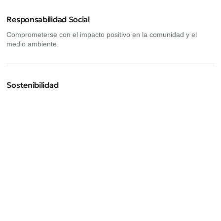
Responsabilidad Social
Comprometerse con el impacto positivo en la comunidad y el
medio ambiente.
Sostenibilidad
Promover prácticas empresariales responsables que protejan el
medio ambiente
Próximos eventos