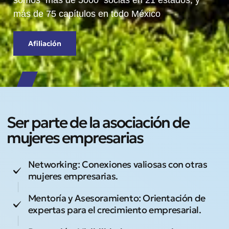
somos más de 5000 socias en 21 estados, y
más de 75 capítulos en todo México
Afiliación
Ser parte de la asociación de
mujeres empresarias
Networking: Conexiones valiosas con otras
mujeres empresarias.
Mentoría y Asesoramiento: Orientación de
expertas para el crecimiento empresarial.