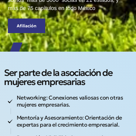
somos más de 5000 socias en 21 estados, y
más de 75 capítulos en todo México
Afiliación
Ser parte de la asociación de
mujeres empresarias
Networking: Conexiones valiosas con otras
mujeres empresarias.
Mentoría y Asesoramiento: Orientación de
expertas para el crecimiento empresarial.