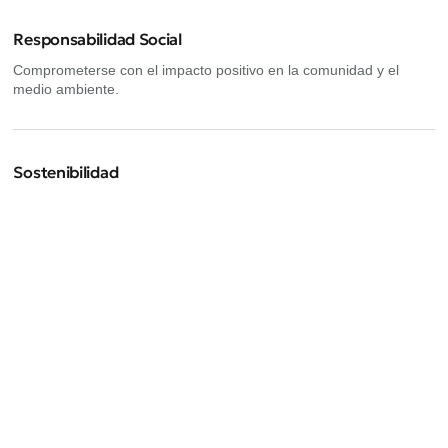
Responsabilidad Social
Comprometerse con el impacto positivo en la comunidad y el
medio ambiente.
Sostenibilidad
Promover prácticas empresariales responsables que protejan el
medio ambiente
Próximos eventos