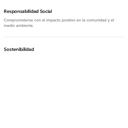
Responsabilidad Social
Comprometerse con el impacto positivo en la comunidad y el
medio ambiente.
Sostenibilidad
Promover prácticas empresariales responsables que protejan el
medio ambiente
Próximos eventos