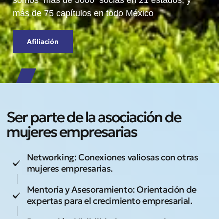
somos más de 5000 socias en 21 estados, y
más de 75 capítulos en todo México
Afiliación
Ser parte de la asociación de
mujeres empresarias
Networking: Conexiones valiosas con otras
mujeres empresarias.
Mentoría y Asesoramiento: Orientación de
expertas para el crecimiento empresarial.